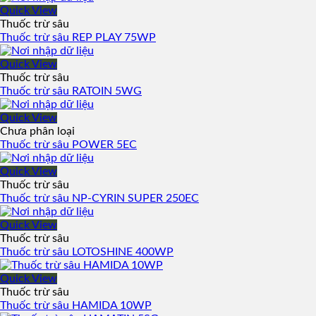
Quick View
Thuốc trừ sâu
Thuốc trừ sâu REP PLAY 75WP
Quick View
Thuốc trừ sâu
Thuốc trừ sâu RATOIN 5WG
Quick View
Chưa phân loại
Thuốc trừ sâu POWER 5EC
Quick View
Thuốc trừ sâu
Thuốc trừ sâu NP-CYRIN SUPER 250EC
Quick View
Thuốc trừ sâu
Thuốc trừ sâu LOTOSHINE 400WP
Quick View
Thuốc trừ sâu
Thuốc trừ sâu HAMIDA 10WP