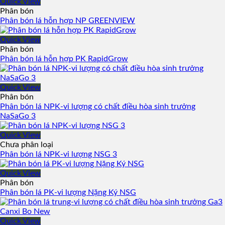
Quick View
Phân bón
Phân bón lá hỗn hợp NP GREENVIEW
Quick View
Phân bón
Phân bón lá hỗn hợp PK RapidGrow
Quick View
Phân bón
Phân bón lá NPK-vi lượng có chất điều hòa sinh trưởng
NaSaGo 3
Quick View
Chưa phân loại
Phân bón lá NPK-vi lượng NSG 3
Quick View
Phân bón
Phân bón lá PK-vi lượng Nặng Ký NSG
Quick View