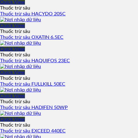
Quick View
Thuốc trừ sâu
Thuốc trừ sâu HACYDO 20SC
Quick View
Thuốc trừ sâu
Thuốc trừ sâu OXATIN 6.5EC
Quick View
Thuốc trừ sâu
Thuốc trừ sâu HAQUIFOS 23EC
Quick View
Thuốc trừ sâu
Thuốc trừ sâu FULLKILL 50EC
Quick View
Thuốc trừ sâu
Thuốc trừ sâu HADIFEN 50WP
Quick View
Thuốc trừ sâu
Thuốc trừ sâu EXCEED 440EC