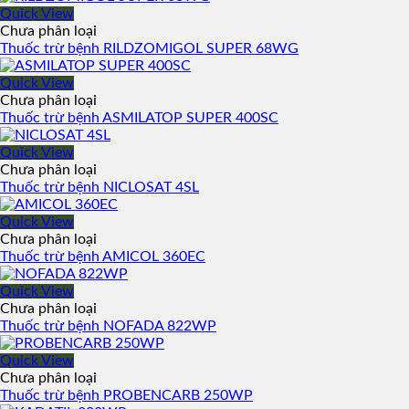
Quick View
Chưa phân loại
Thuốc trừ bệnh RILDZOMIGOL SUPER 68WG
Quick View
Chưa phân loại
Thuốc trừ bệnh ASMILATOP SUPER 400SC
Quick View
Chưa phân loại
Thuốc trừ bệnh NICLOSAT 4SL
Quick View
Chưa phân loại
Thuốc trừ bệnh AMICOL 360EC
Quick View
Chưa phân loại
Thuốc trừ bệnh NOFADA 822WP
Quick View
Chưa phân loại
Thuốc trừ bệnh PROBENCARB 250WP