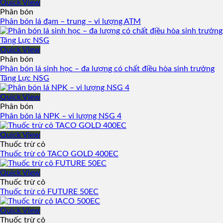
Quick View
Phân bón
Phân bón lá đạm – trung – vi lượng ATM
Quick View
Phân bón
Phân bón lá sinh học – đa lượng có chất điều hòa sinh trưởng
Tăng Lực NSG
Quick View
Phân bón
Phân bón lá NPK – vi lượng NSG 4
Quick View
Thuốc trừ cỏ
Thuốc trừ cỏ TACO GOLD 400EC
Quick View
Thuốc trừ cỏ
Thuốc trừ cỏ FUTURE 50EC
Quick View
Thuốc trừ cỏ