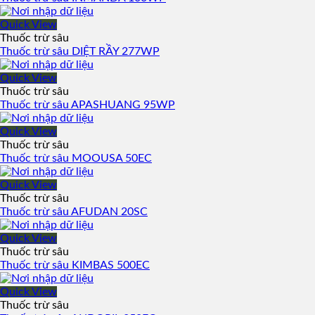
Quick View
Thuốc trừ sâu
Thuốc trừ sâu DIỆT RẦY 277WP
Quick View
Thuốc trừ sâu
Thuốc trừ sâu APASHUANG 95WP
Quick View
Thuốc trừ sâu
Thuốc trừ sâu MOOUSA 50EC
Quick View
Thuốc trừ sâu
Thuốc trừ sâu AFUDAN 20SC
Quick View
Thuốc trừ sâu
Thuốc trừ sâu KIMBAS 500EC
Quick View
Thuốc trừ sâu