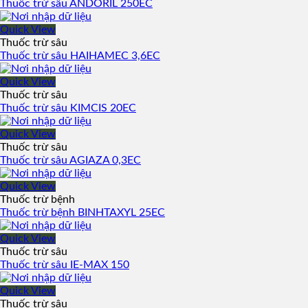
Thuốc trừ sâu ANDORIL 250EC
Quick View
Thuốc trừ sâu
Thuốc trừ sâu HAIHAMEC 3,6EC
Quick View
Thuốc trừ sâu
Thuốc trừ sâu KIMCIS 20EC
Quick View
Thuốc trừ sâu
Thuốc trừ sâu AGIAZA 0,3EC
Quick View
Thuốc trừ bệnh
Thuốc trừ bệnh BINHTAXYL 25EC
Quick View
Thuốc trừ sâu
Thuốc trừ sâu IE-MAX 150
Quick View
Thuốc trừ sâu