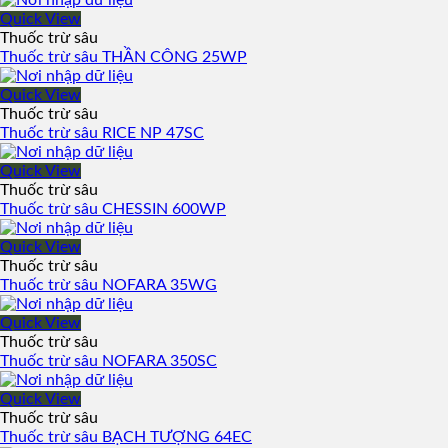
Quick View
Thuốc trừ sâu
Thuốc trừ sâu THẦN CÔNG 25WP
Quick View
Thuốc trừ sâu
Thuốc trừ sâu RICE NP 47SC
Quick View
Thuốc trừ sâu
Thuốc trừ sâu CHESSIN 600WP
Quick View
Thuốc trừ sâu
Thuốc trừ sâu NOFARA 35WG
Quick View
Thuốc trừ sâu
Thuốc trừ sâu NOFARA 350SC
Quick View
Thuốc trừ sâu
Thuốc trừ sâu BẠCH TƯỢNG 64EC