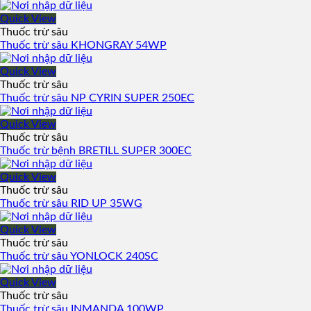
Quick View
Thuốc trừ sâu
Thuốc trừ sâu KHONGRAY 54WP
Quick View
Thuốc trừ sâu
Thuốc trừ sâu NP CYRIN SUPER 250EC
Quick View
Thuốc trừ sâu
Thuốc trừ bệnh BRETILL SUPER 300EC
Quick View
Thuốc trừ sâu
Thuốc trừ sâu RID UP 35WG
Quick View
Thuốc trừ sâu
Thuốc trừ sâu YONLOCK 240SC
Quick View
Thuốc trừ sâu
Thuốc trừ sâu INMANDA 100WP