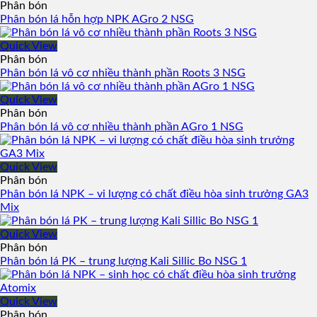
Phân bón
Phân bón lá hỗn hợp NPK AGro 2 NSG
Quick View
Phân bón
Phân bón lá vô cơ nhiều thành phần Roots 3 NSG
Quick View
Phân bón
Phân bón lá vô cơ nhiều thành phần AGro 1 NSG
Quick View
Phân bón
Phân bón lá NPK – vi lượng có chất điều hòa sinh trưởng GA3
Mix
Quick View
Phân bón
Phân bón lá PK – trung lượng Kali Sillic Bo NSG 1
Quick View
Phân bón