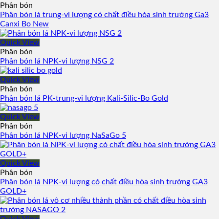
Phân bón
Phân bón lá trung-vi lượng có chất điều hòa sinh trưởng Ga3
Canxi Bo New
Quick View
Phân bón
Phân bón lá NPK-vi lượng NSG 2
Quick View
Phân bón
Phân bón lá PK-trung-vi lượng Kali-Silic-Bo Gold
Quick View
Phân bón
Phân bón lá NPK-vi lượng NaSaGo 5
Quick View
Phân bón
Phân bón lá NPK-vi lượng có chất điều hòa sinh trưởng GA3
GOLD+