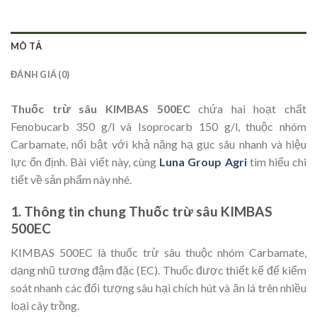
MÔ TẢ
ĐÁNH GIÁ (0)
Thuốc trừ sâu KIMBAS 500EC
chứa hai hoạt chất
Fenobucarb 350 g/l và Isoprocarb 150 g/l, thuộc nhóm
Carbamate, nổi bật với khả năng hạ gục sâu nhanh và hiệu
lực ổn định. Bài viết này, cùng
Luna Group Agri
tìm hiểu chi
tiết về sản phẩm này nhé.
1. Thông tin chung Thuốc trừ sâu KIMBAS
500EC
KIMBAS 500EC là thuốc trừ sâu thuộc nhóm Carbamate,
dạng nhũ tương đậm đặc (EC). Thuốc được thiết kế để kiểm
soát nhanh các đối tượng sâu hại chích hút và ăn lá trên nhiều
loại cây trồng.