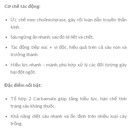
Cơ chế tác động:
Ức chế men cholinesterase, gây rối loạn dẫn truyền thần
kinh.
Sâu ngừng ăn nhanh, sau đó tê liệt và chết.
Tác động tiếp xúc + vị độc, hiệu quả trên cả sâu non và
trưởng thành.
Hiệu lực nhanh – mạnh, phù hợp xử lý các đối tượng gây
hại đột ngột.
Đặc điểm nổi bật:
Tổ hợp 2 Carbamate giúp tăng hiệu lực, hạn chế tình
trạng sâu kháng thuốc.
Khả năng diệt sâu nhanh và ổn định trên nhiều loại cây
trồng.