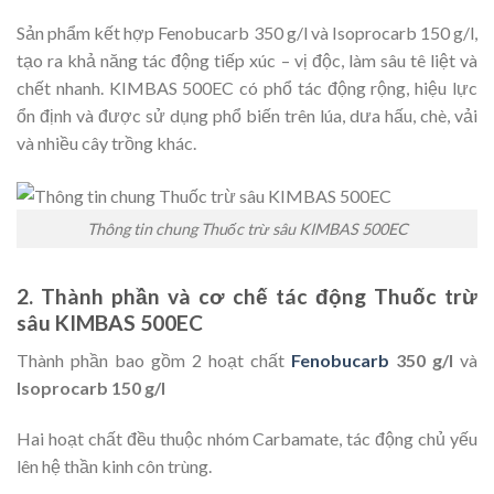
Sản phẩm kết hợp Fenobucarb 350 g/l và Isoprocarb 150 g/l,
tạo ra khả năng tác động tiếp xúc – vị độc, làm sâu tê liệt và
chết nhanh. KIMBAS 500EC có phổ tác động rộng, hiệu lực
ổn định và được sử dụng phổ biến trên lúa, dưa hấu, chè, vải
và nhiều cây trồng khác.
Thông tin chung Thuốc trừ sâu KIMBAS 500EC
2. Thành phần và cơ chế tác động Thuốc trừ
sâu KIMBAS 500EC
Thành phần bao gồm 2 hoạt chất
Fenobucarb
350 g/l
và
Isoprocarb 150 g/l
Hai hoạt chất đều thuộc nhóm Carbamate, tác động chủ yếu
lên hệ thần kinh côn trùng.