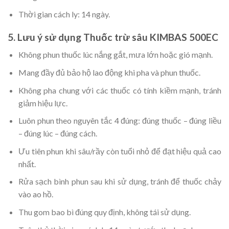
Thời gian cách ly: 14 ngày.
5. Lưu ý sử dụng Thuốc trừ sâu KIMBAS 500EC
Không phun thuốc lúc nắng gắt, mưa lớn hoặc gió mạnh.
Mang đầy đủ bảo hộ lao động khi pha và phun thuốc.
Không pha chung với các thuốc có tính kiềm mạnh, tránh
giảm hiệu lực.
Luôn phun theo nguyên tắc 4 đúng: đúng thuốc – đúng liều
– đúng lúc – đúng cách.
Ưu tiên phun khi sâu/rầy còn tuổi nhỏ để đạt hiệu quả cao
nhất.
Rửa sạch bình phun sau khi sử dụng, tránh để thuốc chảy
vào ao hồ.
Thu gom bao bì đúng quy định, không tái sử dụng.