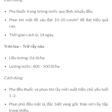
Pha thuốc trong lượng nước quy định, khuấy đều.
Phun khi mật độ sâu đạt 10–20 con/m² để đạt hiệu quả
cao.
Thời gian cách ly: 14 ngày.
Trên lúa – Trừ rầy nâu
Liều lượng: 0,6 lít/ha
Lượng nước: 400 – 500 lít/ha
Cách dùng:
Pha đều thuốc và phun khi rầy mới xuất hiện, chủ yếu tuổi
1–2.
Phun phủ đều mặt lá, đặc biệt vùng gốc thân nơi rầy tập
trung nhiều.