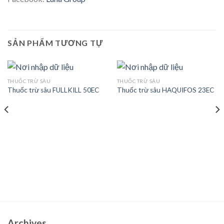
SẢN PHẨM TƯƠNG TỰ
THUỐC TRỪ SÂU
THUỐC TRỪ SÂU
Thuốc trừ sâu FULLKILL 50EC
Thuốc trừ sâu HAQUIFOS 23EC
Archives