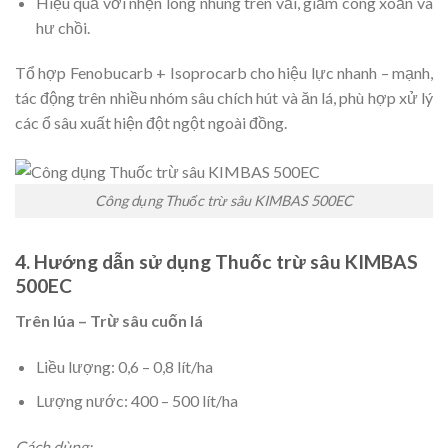
Hiệu quả với nhện lông nhung trên vải, giảm cong xoăn và
hư chồi.
Tổ hợp Fenobucarb + Isoprocarb cho hiệu lực nhanh – mạnh,
tác động trên nhiều nhóm sâu chích hút và ăn lá, phù hợp xử lý
các ổ sâu xuất hiện đột ngột ngoài đồng.
Công dụng Thuốc trừ sâu KIMBAS 500EC
4. Hướng dẫn sử dụng Thuốc trừ sâu KIMBAS
500EC
Trên lúa – Trừ sâu cuốn lá
Liều lượng: 0,6 – 0,8 lít/ha
Lượng nước: 400 – 500 lít/ha
Cách dùng: