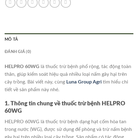
MÔ TẢ
ĐÁNH GIÁ (0)
HELPRO 60WG
là thuốc trừ bệnh phổ rộng, tác động toàn
thân, giúp kiểm soát hiệu quả nhiều loại nấm gây hại trên
cây trồng. Bài viết này, cùng
Luna Group Agri
tìm hiểu chi
tiết về sản phẩm này nhé.
1. Thông tin chung về thuốc trừ bệnh HELPRO
60WG
HELPRO 60WG là thuốc trừ bệnh dạng hạt cốm hòa tan
trong nước (WG), được sử dụng để phòng và trừ nấm bệnh
gây hại trên nhiều loại cây trồng. Sản phẩm có tác động