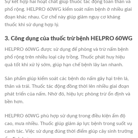
Sự kết hợp hai hoạt chất giúp thuốc tác động toàn thân và
phổ rộng. HELPRO 60WG kiểm soát nấm bệnh ở nhiều giai
đoạn khác nhau. Cơ chế này giúp giảm nguy cơ kháng
thuốc khi sử dụng hợp lý.
3. Công dụng của thuốc trừ bệnh HELPRO 60WG
HELPRO 60WG được sử dụng để phòng và trừ nấm bệnh
phổ rộng trên nhiều loại cây trồng. Thuốc phát huy hiệu
quả tốt khi xử lý sớm, giúp hạn chế bệnh lây lan nhanh.
Sản phẩm giúp kiểm soát các bệnh do nấm gây hại trên lá,
thân và trái. Thuốc tác động đồng thời lên nhiều giai đoạn
phát triển của nấm. Nhờ đó, hiệu lực phòng trừ ổn định và
bền hơn.
HELPRO 60WG phù hợp sử dụng trong điều kiện ẩm độ
cao, mưa nhiều. Thuốc giúp giảm áp lực bệnh trong suốt vụ
canh tác. Việc sử dụng đúng thời điểm giúp cây sinh trưởng