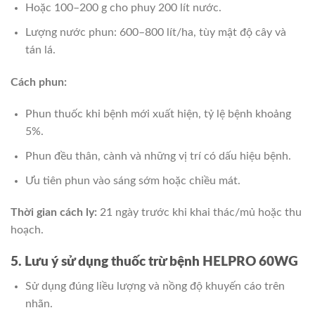
Hoặc 100–200 g cho phuy 200 lít nước.
Lượng nước phun: 600–800 lít/ha, tùy mật độ cây và
tán lá.
Cách phun:
Phun thuốc khi bệnh mới xuất hiện, tỷ lệ bệnh khoảng
5%.
Phun đều thân, cành và những vị trí có dấu hiệu bệnh.
Ưu tiên phun vào sáng sớm hoặc chiều mát.
Thời gian cách ly:
21 ngày trước khi khai thác/mủ hoặc thu
hoạch.
5. Lưu ý sử dụng thuốc trừ bệnh HELPRO 60WG
Sử dụng đúng liều lượng và nồng độ khuyến cáo trên
nhãn.