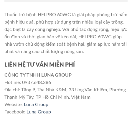
Thuốc trừ bệnh HELPRO 60WG là giải pháp phòng trừ nấm
bệnh hiệu quả, phù hợp sử dụng trên nhiều loại cây trồng,
đặc biệt là cây công nghiệp. Với phổ tác động rộng, hiệu lực
ổn định và thời gian bảo vệ kéo dài, HELPRO 60WG giúp
nhà vườn chủ động kiểm soát bệnh hại, giảm áp lực nấm tái
phát và nâng cao chất lượng nông sản.
LIÊN HỆ TƯ VẤN MIỄN PHÍ
CÔNG TY TNHH LUNA GROUP
Hotline: 0937.648.386
Địa chỉ: Tầng 9, Tòa Nhà K&M, 33 Ung Văn Khiêm, Phường
Thạnh Mỹ Tây, TP Hồ Chí Minh, Việt Nam
Website:
Luna Group
Facebook:
Luna Group