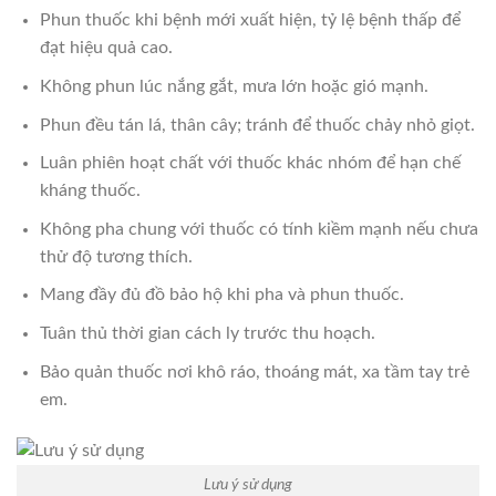
Phun thuốc khi bệnh mới xuất hiện, tỷ lệ bệnh thấp để
đạt hiệu quả cao.
Không phun lúc nắng gắt, mưa lớn hoặc gió mạnh.
Phun đều tán lá, thân cây; tránh để thuốc chảy nhỏ giọt.
Luân phiên hoạt chất với thuốc khác nhóm để hạn chế
kháng thuốc.
Không pha chung với thuốc có tính kiềm mạnh nếu chưa
thử độ tương thích.
Mang đầy đủ đồ bảo hộ khi pha và phun thuốc.
Tuân thủ thời gian cách ly trước thu hoạch.
Bảo quản thuốc nơi khô ráo, thoáng mát, xa tầm tay trẻ
em.
Lưu ý sử dụng