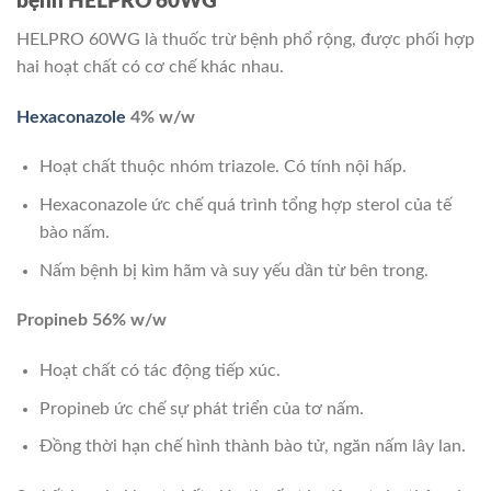
bệnh HELPRO 60WG
HELPRO 60WG là thuốc trừ bệnh phổ rộng, được phối hợp
hai hoạt chất có cơ chế khác nhau.
Hexaconazole
4% w/w
Hoạt chất thuộc nhóm triazole. Có tính nội hấp.
Hexaconazole ức chế quá trình tổng hợp sterol của tế
bào nấm.
Nấm bệnh bị kìm hãm và suy yếu dần từ bên trong.
Propineb 56% w/w
Hoạt chất có tác động tiếp xúc.
Propineb ức chế sự phát triển của tơ nấm.
Đồng thời hạn chế hình thành bào tử, ngăn nấm lây lan.