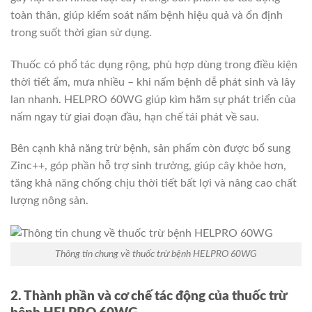
toàn thân, giúp kiểm soát nấm bệnh hiệu quả và ổn định
trong suốt thời gian sử dụng.
Thuốc có phổ tác dụng rộng, phù hợp dùng trong điều kiện
thời tiết ẩm, mưa nhiều – khi nấm bệnh dễ phát sinh và lây
lan nhanh. HELPRO 60WG giúp kìm hãm sự phát triển của
nấm ngay từ giai đoạn đầu, hạn chế tái phát về sau.
Bên cạnh khả năng trừ bệnh, sản phẩm còn được bổ sung
Zinc++, góp phần hỗ trợ sinh trưởng, giúp cây khỏe hơn,
tăng khả năng chống chịu thời tiết bất lợi và nâng cao chất
lượng nông sản.
Thông tin chung về thuốc trừ bệnh HELPRO 60WG
2. Thành phần và cơ chế tác động của thuốc trừ