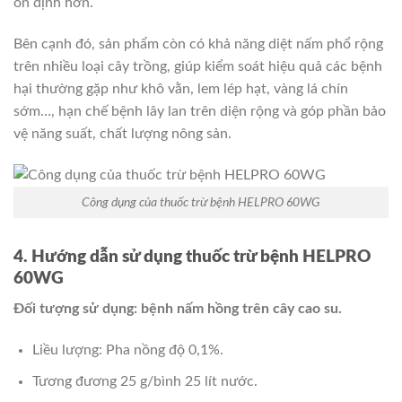
ổn định hơn.
Bên cạnh đó, sản phẩm còn có khả năng diệt nấm phổ rộng
trên nhiều loại cây trồng, giúp kiểm soát hiệu quả các bệnh
hại thường gặp như khô vằn, lem lép hạt, vàng lá chín
sớm…, hạn chế bệnh lây lan trên diện rộng và góp phần bảo
vệ năng suất, chất lượng nông sản.
Công dụng của thuốc trừ bệnh HELPRO 60WG
4. Hướng dẫn sử dụng thuốc trừ bệnh HELPRO
60WG
Đối tượng sử dụng: bệnh nấm hồng trên cây cao su.
Liều lượng: Pha nồng độ 0,1%.
Tương đương 25 g/bình 25 lít nước.