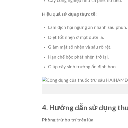
Cây công nghiệp như cà phê, hồ tiêu.
Hiệu quả sử dụng thực tế:
Làm dịch hại ngừng ăn nhanh sau phun.
Diệt tốt nhện ở mặt dưới lá.
Giảm mật số nhện và sâu rõ rệt.
Hạn chế bộc phát nhện trở lại.
Giúp cây sinh trưởng ổn định hơn.
4. Hướng dẫn sử dụng th
Phòng trừ bọ trĩ trên lúa