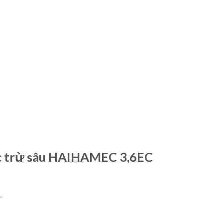
ốc trừ sâu HAIHAMEC 3,6EC
.