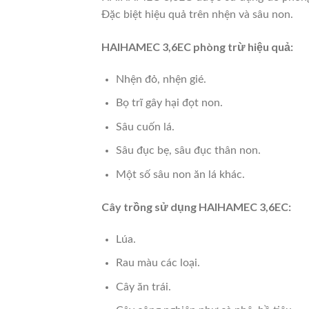
Đặc biệt hiệu quả trên nhện và sâu non.
HAIHAMEC 3,6EC phòng trừ hiệu quả:
Nhện đỏ, nhện gié.
Bọ trĩ gây hại đọt non.
Sâu cuốn lá.
Sâu đục bẹ, sâu đục thân non.
Một số sâu non ăn lá khác.
Cây trồng sử dụng HAIHAMEC 3,6EC:
Lúa.
Rau màu các loại.
Cây ăn trái.