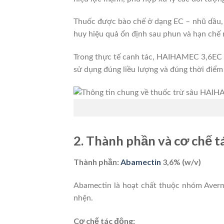
Thuốc được bào chế ở dạng EC – nhũ dầu,
huy hiệu quả ổn định sau phun và hạn chế rửa
Trong thực tế canh tác, HAIHAMEC 3,6EC th
sử dụng đúng liều lượng và đúng thời điểm 
2. Thành phần và cơ chế 
Thành phần:
Abamectin
3,6% (w/v)
Abamectin là hoạt chất thuộc nhóm Averme
nhện.
Cơ chế tác động: