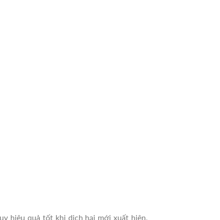
 hiệu quả tốt khi dịch hại mới xuất hiện.