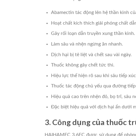
Abamectin tác động lên hệ thần kinh của
Hoạt chất kích thích giải phóng chất d
Gây rối loạn dẫn truyền xung thần kinh.
Làm sâu và nhện ngừng ăn nhanh.
Dịch hại bị tê liệt và chết sau vài ngày.
Thuốc không gây chết tức thì.
Hiệu lực thể hiện rõ sau khi sâu tiếp xú
Thuốc tác động chủ yếu qua đường tiếp 
Hiệu quả cao trên nhện đỏ, bọ trĩ, sâu n
Đặc biệt hiệu quả với dịch hại ẩn dưới m
3. Công dụng của thuốc 
HAIHAMEC 3,6EC được sử dụng để phòng trừ