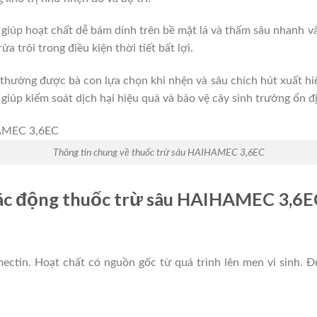
 giúp hoạt chất dễ bám dính trên bề mặt lá và thấm sâu nhanh
 trôi trong điều kiện thời tiết bất lợi.
ường được bà con lựa chọn khi nhện và sâu chích hút xuất hiện
giúp kiểm soát dịch hại hiệu quả và bảo vệ cây sinh trưởng ổn đ
Thông tin chung về thuốc trừ sâu HAIHAMEC 3,6EC
tác động thuốc trừ sâu HAIHAMEC 3,6E
ctin. Hoạt chất có nguồn gốc từ quá trình lên men vi sinh. Đ