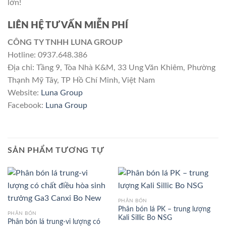
lớn!
LIÊN HỆ TƯ VẤN MIỄN PHÍ
CÔNG TY TNHH LUNA GROUP
Hotline: 0937.648.386
Địa chỉ: Tầng 9, Tòa Nhà K&M, 33 Ung Văn Khiêm, Phường
Thạnh Mỹ Tây, TP Hồ Chí Minh, Việt Nam
Website:
Luna Group
Facebook:
Luna Group
SẢN PHẨM TƯƠNG TỰ
PHÂN BÓN
Phân bón lá PK – trung lượng
PHÂN BÓN
Kali Sillic Bo NSG
Phân bón lá trung-vi lượng có