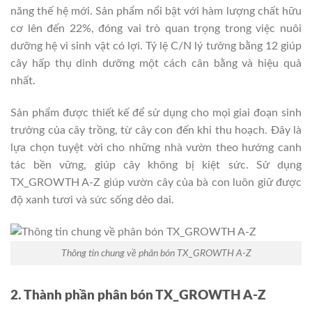
năng thế hệ mới. Sản phẩm nổi bật với hàm lượng chất hữu
cơ lên đến 22%, đóng vai trò quan trọng trong việc nuôi
dưỡng hệ vi sinh vật có lợi. Tỷ lệ C/N lý tưởng bằng 12 giúp
cây hấp thụ dinh dưỡng một cách cân bằng và hiệu quả
nhất.
Sản phẩm được thiết kế để sử dụng cho mọi giai đoạn sinh
trưởng của cây trồng, từ cây con đến khi thu hoạch. Đây là
lựa chọn tuyệt vời cho những nhà vườn theo hướng canh
tác bền vững, giúp cây không bị kiệt sức. Sử dụng
TX_GROWTH A-Z giúp vườn cây của bà con luôn giữ được
độ xanh tươi và sức sống dẻo dai.
Thông tin chung về phân bón TX_GROWTH A-Z
2. Thành phần phân bón TX_GROWTH A-Z