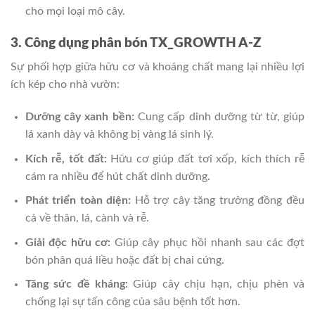
cho mọi loại mô cây.
3. Công dụng phân bón TX_GROWTH A-Z
Sự phối hợp giữa hữu cơ và khoáng chất mang lại nhiều lợi
ích kép cho nhà vườn:
Dưỡng cây xanh bền:
Cung cấp dinh dưỡng từ từ, giúp
lá xanh dày và không bị vàng lá sinh lý.
Kích rễ, tốt đất:
Hữu cơ giúp đất tơi xốp, kích thích rễ
cám ra nhiều để hút chất dinh dưỡng.
Phát triển toàn diện:
Hỗ trợ cây tăng trưởng đồng đều
cả về thân, lá, cành và rễ.
Giải độc hữu cơ:
Giúp cây phục hồi nhanh sau các đợt
bón phân quá liều hoặc đất bị chai cứng.
Tăng sức đề kháng:
Giúp cây chịu hạn, chịu phèn và
chống lại sự tấn công của sâu bệnh tốt hơn.