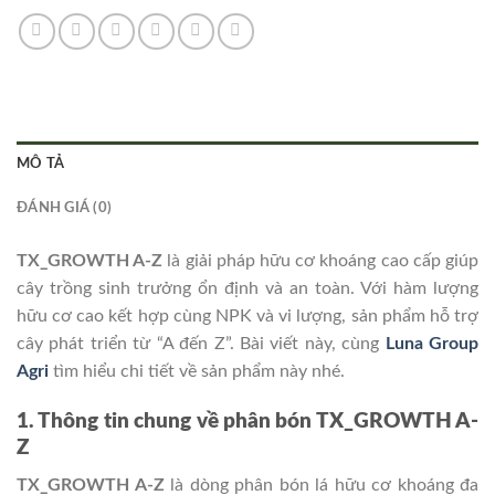
MÔ TẢ
ĐÁNH GIÁ (0)
TX_GROWTH A-Z
là giải pháp hữu cơ khoáng cao cấp giúp
cây trồng sinh trưởng ổn định và an toàn. Với hàm lượng
hữu cơ cao kết hợp cùng NPK và vi lượng, sản phẩm hỗ trợ
cây phát triển từ “A đến Z”. Bài viết này, cùng
Luna Group
Agri
tìm hiểu chi tiết về sản phẩm này nhé.
1. Thông tin chung về phân bón TX_GROWTH A-
Z
TX_GROWTH A-Z
là dòng phân bón lá hữu cơ khoáng đa