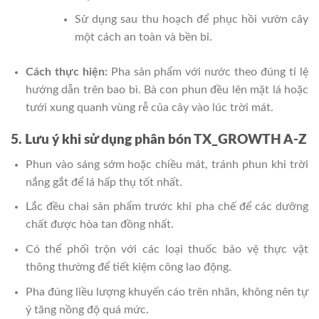
Sử dụng sau thu hoạch để phục hồi vườn cây
một cách an toàn và bền bỉ.
Cách thực hiện:
Pha sản phẩm với nước theo đúng tỉ lệ
hướng dẫn trên bao bì. Bà con phun đều lên mặt lá hoặc
tưới xung quanh vùng rễ của cây vào lúc trời mát.
5. Lưu ý khi sử dụng phân bón TX_GROWTH A-Z
Phun vào sáng sớm hoặc chiều mát, tránh phun khi trời
nắng gắt để lá hấp thụ tốt nhất.
Lắc đều chai sản phẩm trước khi pha chế để các dưỡng
chất được hòa tan đồng nhất.
Có thể phối trộn với các loại thuốc bảo vệ thực vật
thông thường để tiết kiệm công lao động.
Pha đúng liều lượng khuyến cáo trên nhãn, không nên tự
ý tăng nồng độ quá mức.