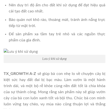
Nên duy trì độ ẩm cho đất khi sử dụng để đạt hiệu quả
cải tạo đất cao nhất.
Bảo quản nơi khô ráo, thoáng mát, tránh ánh nắng trực
tiếp từ mặt trời.
Để sản phẩm xa tầm tay trẻ nhỏ và các nguồn thực
phẩm của gia đình.
Lưu ý khi sử dụng
TX_GROWTH A-Z
sẽ giúp bà con nhẹ lo về chuyện cây bị
kiệt sức hay đất đai bị bạc màu. Làm vườn là một hành
trình dài, và một bộ rễ khỏe cùng nền đất tốt là chìa khóa
của sự thành công. Mong rằng sản phẩm này sẽ giúp vườn
cây của bà con luôn xanh tốt và bội thu. Chúc bà con mình
luôn vững tay chèo, vụ mùa nào cũng thuận lợi và thắng