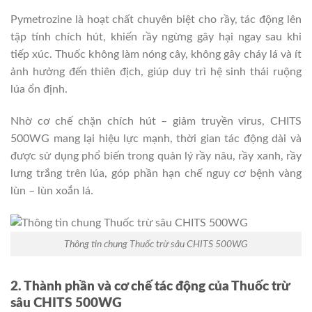
Pymetrozine là hoạt chất chuyên biệt cho rầy, tác động lên
tập tính chích hút, khiến rầy ngừng gây hại ngay sau khi
tiếp xúc. Thuốc không làm nóng cây, không gây cháy lá và ít
ảnh hưởng đến thiên địch, giúp duy trì hệ sinh thái ruộng
lúa ổn định.
Nhờ cơ chế chặn chích hút – giảm truyền virus, CHITS
500WG mang lại hiệu lực mạnh, thời gian tác động dài và
được sử dụng phổ biến trong quản lý rầy nâu, rầy xanh, rầy
lưng trắng trên lúa, góp phần hạn chế nguy cơ bệnh vàng
lùn – lùn xoắn lá.
Thông tin chung Thuốc trừ sâu CHITS 500WG
2. Thành phần và cơ chế tác động của Thuốc trừ
sâu CHITS 500WG