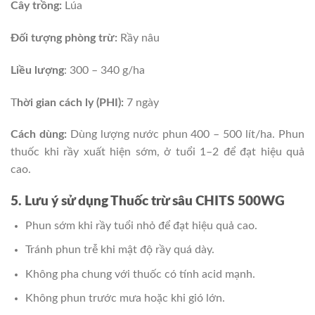
Cây trồng:
Lúa
Đối tượng phòng trừ:
Rầy nâu
Liều lượng
: 300 – 340 g/ha
T
hời gian cách ly (PHI):
7 ngày
Cách dùng:
Dùng lượng nước phun 400 – 500 lít/ha. Phun
thuốc khi rầy xuất hiện sớm, ở tuổi 1–2 để đạt hiệu quả
cao.
5. Lưu ý sử dụng Thuốc trừ sâu CHITS 500WG
Phun sớm khi rầy tuổi nhỏ để đạt hiệu quả cao.
Tránh phun trễ khi mật độ rầy quá dày.
Không pha chung với thuốc có tính acid mạnh.
Không phun trước mưa hoặc khi gió lớn.