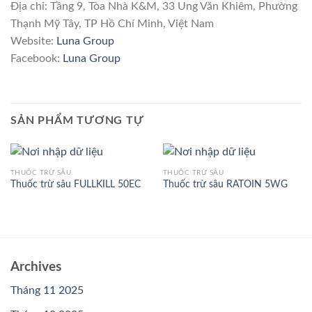
Địa chỉ: Tầng 9, Tòa Nhà K&M, 33 Ung Văn Khiêm, Phường
Thạnh Mỹ Tây, TP Hồ Chí Minh, Việt Nam
Website:
Luna Group
Facebook:
Luna Group
SẢN PHẨM TƯƠNG TỰ
THUỐC TRỪ SÂU
THUỐC TRỪ SÂU
Thuốc trừ sâu FULLKILL 50EC
Thuốc trừ sâu RATOIN 5WG
Archives
Tháng 11 2025