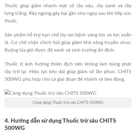
Thuốc giúp giảm nhanh mật số rầy nâu, rầy xanh và rầy
lưng trắng. Rầy ngừng gây hại gần như ngay sau khi tiếp xúc
thuốc.
Sản phẩm hỗ trợ hạn chế lây lan bệnh vàng lùn và lùn xoắn
lá. Cơ chế chặn chích hút giúp giảm khả năng truyền virus.
Ruộng lúa giữ được độ xanh và sinh trưởng ổn định.
Thuốc ít ảnh hưởng thiên địch nên không làm bùng phát
rầy trở lại. Hiệu lực kéo dài giúp giảm số lần phun. CHITS
500WG phù hợp cho cả giai đoạn đẻ nhánh và làm đòng.
Công dụng Thuốc trừ sâu CHITS 500WG
4. Hướng dẫn sử dụng Thuốc trừ sâu CHITS
500WG