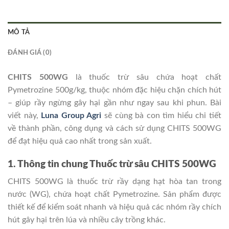
MÔ TẢ
ĐÁNH GIÁ (0)
CHITS 500WG
là thuốc trừ sâu chứa hoạt chất
Pymetrozine 500g/kg, thuộc nhóm đặc hiệu chặn chích hút
– giúp rầy ngừng gây hại gần như ngay sau khi phun. Bài
viết này,
Luna Group Agri
sẽ cùng bà con tìm hiểu chi tiết
về thành phần, công dụng và cách sử dụng CHITS 500WG
để đạt hiệu quả cao nhất trong sản xuất.
1. Thông tin chung Thuốc trừ sâu CHITS 500WG
CHITS 500WG là thuốc trừ rầy dạng hạt hòa tan trong
nước (WG), chứa hoạt chất Pymetrozine. Sản phẩm được
thiết kế để kiểm soát nhanh và hiệu quả các nhóm rầy chích
hút gây hại trên lúa và nhiều cây trồng khác.