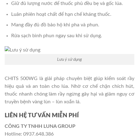
Giữ đủ lượng nước để thuốc phủ đều bẹ và gốc lúa.
Luân phiên hoạt chất để hạn chế kháng thuốc.
Mang đầy đủ đồ bảo hộ khi pha và phun.
Rửa sạch bình phun ngay sau khi sử dụng.
Lưu ý sử dụng
CHITS 500WG là giải pháp chuyên biệt giúp kiểm soát rầy
hiệu quả và an toàn cho lúa. Nhờ cơ chế chặn chích hút,
thuốc nhanh chóng làm rầy ngừng gây hại và giảm nguy cơ
truyền bệnh vàng lùn – lùn xoắn lá.
LIÊN HỆ TƯ VẤN MIỄN PHÍ
CÔNG TY TNHH LUNA GROUP
Hotline: 0937.648.386