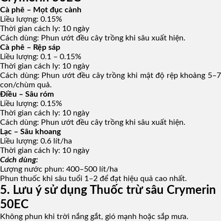
Cà phê – Mọt đục cành
Liều lượng: 0.15%
Thời gian cách ly: 10 ngày
Cách dùng: Phun ướt đều cây trồng khi sâu xuất hiện.
Cà phê – Rệp sáp
Liều lượng: 0.1 – 0.15%
Thời gian cách ly: 10 ngày
Cách dùng: Phun ướt đều cây trồng khi mật độ rệp khoảng 5–7
con/chùm quả.
Điều – Sâu róm
Liều lượng: 0.15%
Thời gian cách ly: 10 ngày
Cách dùng: Phun ướt đều cây trồng khi sâu xuất hiện.
Lạc – Sâu khoang
Liều lượng: 0.6 lít/ha
Thời gian cách ly: 10 ngày
Cách dùng:
Lượng nước phun: 400–500 lít/ha
Phun thuốc khi sâu tuổi 1–2 để đạt hiệu quả cao nhất.
5. Lưu ý sử dụng Thuốc trừ sâu Crymerin
50EC
Không phun khi trời nắng gắt, gió mạnh hoặc sắp mưa.