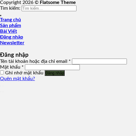
Copyright 2026 ©
Flatsome Theme
Tìm kiếm:
Trang chủ
Sản phẩm
Bài Viết
Đăng nhập
Newsletter
Đăng nhập
Tên tài khoản hoặc địa chỉ email
*
Mật khẩu
*
Ghi nhớ mật khẩu
Đăng nhập
Quên mật khẩu?