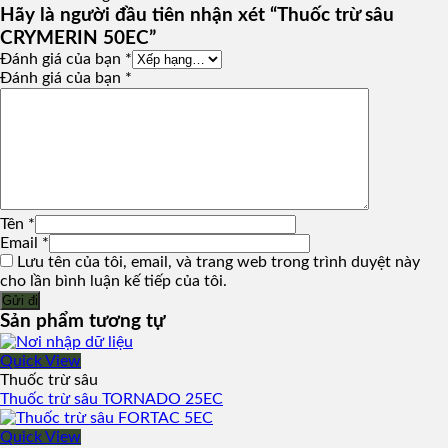
Hãy là người đầu tiên nhận xét “Thuốc trừ sâu
CRYMERIN 50EC”
Đánh giá của bạn
*
Đánh giá của bạn
*
Tên
*
Email
*
Lưu tên của tôi, email, và trang web trong trình duyệt này
cho lần bình luận kế tiếp của tôi.
Sản phẩm tương tự
Quick View
Thuốc trừ sâu
Thuốc trừ sâu TORNADO 25EC
Quick View