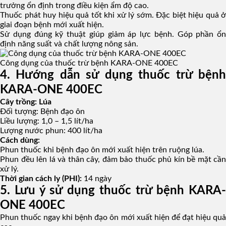
trưởng ổn định trong điều kiện ẩm độ cao.
Thuốc phát huy hiệu quả tốt khi xử lý sớm. Đặc biệt hiệu quả ở
giai đoạn bệnh mới xuất hiện.
Sử dụng đúng kỹ thuật giúp giảm áp lực bệnh. Góp phần ổn
định năng suất và chất lượng nông sản.
Công dụng của thuốc trừ bệnh KARA-ONE 400EC
4. Hướng dẫn sử dụng thuốc trừ bệnh
KARA-ONE 400EC
Cây trồng: Lúa
Đối tượng: Bệnh đạo ôn
Liều lượng: 1,0 – 1,5 lít/ha
Lượng nước phun: 400 lít/ha
Cách dùng:
Phun thuốc khi bệnh đạo ôn mới xuất hiện trên ruộng lúa.
Phun đều lên lá và thân cây, đảm bảo thuốc phủ kín bề mặt cần
xử lý.
Thời gian cách ly (PHI):
14 ngày
5. Lưu ý sử dụng thuốc trừ bệnh KARA-
ONE 400EC
Phun thuốc ngay khi bệnh đạo ôn mới xuất hiện để đạt hiệu quả