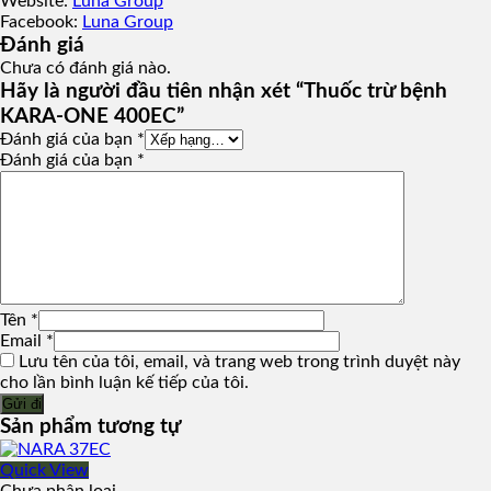
Website:
Luna Group
Facebook:
Luna Group
Đánh giá
Chưa có đánh giá nào.
Hãy là người đầu tiên nhận xét “Thuốc trừ bệnh
KARA-ONE 400EC”
Đánh giá của bạn
*
Đánh giá của bạn
*
Tên
*
Email
*
Lưu tên của tôi, email, và trang web trong trình duyệt này
cho lần bình luận kế tiếp của tôi.
Sản phẩm tương tự
Quick View