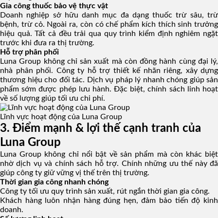
Gia công thuốc bảo vệ thực vật
Doanh nghiệp sở hữu danh mục đa dạng thuốc trừ sâu, trừ
bệnh, trừ cỏ. Ngoài ra, còn có chế phẩm kích thích sinh trưởng
hiệu quả. Tất cả đều trải qua quy trình kiểm định nghiêm ngặt
trước khi đưa ra thị trường.
Hỗ trợ phân phối
Luna Group không chỉ sản xuất mà còn đồng hành cùng đại lý,
nhà phân phối. Công ty hỗ trợ thiết kế nhãn riêng, xây dựng
thương hiệu cho đối tác. Dịch vụ pháp lý nhanh chóng giúp sản
phẩm sớm được phép lưu hành. Đặc biệt, chính sách linh hoạt
về số lượng giúp tối ưu chi phí.
Lĩnh vực hoạt động của Luna Group
3. Điểm mạnh & lợi thế cạnh tranh của
Luna Group
Luna Group không chỉ nổi bật về sản phẩm mà còn khác biệt
nhờ dịch vụ và chính sách hỗ trợ. Chính những ưu thế này đã
giúp công ty giữ vững vị thế trên thị trường.
Thời gian gia công nhanh chóng
Công ty tối ưu quy trình sản xuất, rút ngắn thời gian gia công.
Khách hàng luôn nhận hàng đúng hẹn, đảm bảo tiến độ kinh
doanh.