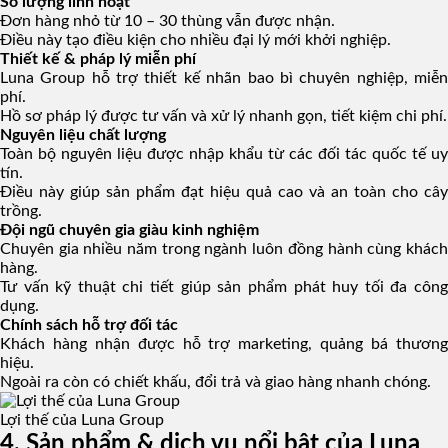
Số lượng linh hoạt
Đơn hàng nhỏ từ 10 – 30 thùng vẫn được nhận.
Điều này tạo điều kiện cho nhiều đại lý mới khởi nghiệp.
Thiết kế & pháp lý miễn phí
Luna Group hỗ trợ thiết kế nhãn bao bì chuyên nghiệp, miễn
phí.
Hồ sơ pháp lý được tư vấn và xử lý nhanh gọn, tiết kiệm chi phí.
Nguyên liệu chất lượng
Toàn bộ nguyên liệu được nhập khẩu từ các đối tác quốc tế uy
tín.
Điều này giúp sản phẩm đạt hiệu quả cao và an toàn cho cây
trồng.
Đội ngũ chuyên gia giàu kinh nghiệm
Chuyên gia nhiều năm trong ngành luôn đồng hành cùng khách
hàng.
Tư vấn kỹ thuật chi tiết giúp sản phẩm phát huy tối đa công
dụng.
Chính sách hỗ trợ đối tác
Khách hàng nhận được hỗ trợ marketing, quảng bá thương
hiệu.
Ngoài ra còn có chiết khấu, đổi trả và giao hàng nhanh chóng.
Lợi thế của Luna Group
4. Sản phẩm & dịch vụ nổi bật của Luna