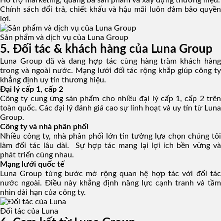
Hỗ trợ marketing, quảng bá sản phẩm và xây dựng thương hiệu.
Chính sách đổi trả, chiết khấu và hậu mãi luôn đảm bảo quyền
lợi.
Sản phẩm và dịch vụ của Luna Group
5. Đối tác & khách hàng của Luna Group
Luna Group đã và đang hợp tác cùng hàng trăm khách hàng
trong và ngoài nước. Mạng lưới đối tác rộng khắp giúp công ty
khẳng định uy tín thương hiệu.
Đại lý cấp 1, cấp 2
Công ty cung ứng sản phẩm cho nhiều đại lý cấp 1, cấp 2 trên
toàn quốc. Các đại lý đánh giá cao sự linh hoạt và uy tín từ Luna
Group.
Công ty và nhà phân phối
Nhiều công ty, nhà phân phối lớn tin tưởng lựa chọn chúng tôi
làm đối tác lâu dài. Sự hợp tác mang lại lợi ích bền vững và
phát triển cùng nhau.
Mạng lưới quốc tế
Luna Group từng bước mở rộng quan hệ hợp tác với đối tác
nước ngoài. Điều này khẳng định năng lực cạnh tranh và tầm
nhìn dài hạn của công ty.
Đối tác của Luna