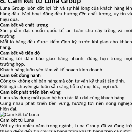
6. Cam kết từ Luna Group
Luna Group luôn đặt lợi ích và sự hài lòng của khách hàng lên
hàng đầu. Mọi hoạt động đều hướng đến chất lượng, uy tín và
hiệu quả.
Cam kết về chất lượng
Sản phẩm đạt chuẩn quốc tế, an toàn cho cây trồng và môi
trường.
Mỗi lô hàng đều được kiểm định kỹ trước khi giao cho khách
hàng.
Cam kết về tiến độ
Chúng tôi đảm bảo giao hàng nhanh, đúng hẹn trong mọi
trường hợp.
Khách hàng luôn yên tâm về kế hoạch kinh doanh.
Cam kết đồng hành
Công ty không chỉ bán hàng mà còn tư vấn kỹ thuật tận tình.
Đội ngũ chuyên gia luôn sẵn sàng hỗ trợ mọi lúc, mọi nơi.
Cam kết phát triển bền vững
Luna xây dựng mối quan hệ hợp tác lâu dài cùng khách hàng.
Cùng nhau phát triển bền vững, hướng tới nền nông nghiệp
hiện đại.
Cam kết từ Luna
Với uy tín nhiều năm trong ngành, Luna Group đã và đang trở
thành điểm đến tin cậy của hàng trăm khách hàng trên cả nước.