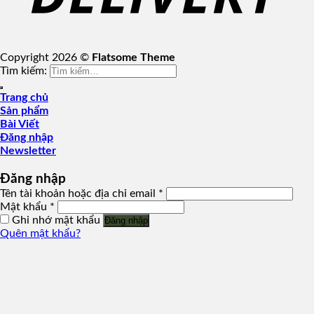
Copyright 2026 ©
Flatsome Theme
Tìm kiếm:
Trang chủ
Sản phẩm
Bài Viết
Đăng nhập
Newsletter
Đăng nhập
Tên tài khoản hoặc địa chỉ email
*
Mật khẩu
*
Ghi nhớ mật khẩu
Đăng nhập
Quên mật khẩu?