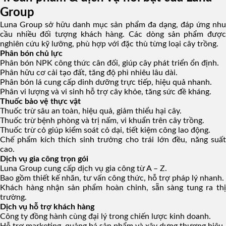
Group
Luna Group sở hữu danh mục sản phẩm đa dạng, đáp ứng nhu
cầu nhiều đối tượng khách hàng. Các dòng sản phẩm được
nghiên cứu kỹ lưỡng, phù hợp với đặc thù từng loại cây trồng.
Phân bón chủ lực
Phân bón NPK công thức cân đối, giúp cây phát triển ổn định.
Phân hữu cơ cải tạo đất, tăng độ phì nhiêu lâu dài.
Phân bón lá cung cấp dinh dưỡng trực tiếp, hiệu quả nhanh.
Phân vi lượng và vi sinh hỗ trợ cây khỏe, tăng sức đề kháng.
Thuốc bảo vệ thực vật
Thuốc trừ sâu an toàn, hiệu quả, giảm thiểu hại cây.
Thuốc trừ bệnh phòng và trị nấm, vi khuẩn trên cây trồng.
Thuốc trừ cỏ giúp kiểm soát cỏ dại, tiết kiệm công lao động.
Chế phẩm kích thích sinh trưởng cho trái lớn đều, năng suất
cao.
Dịch vụ gia công trọn gói
Luna Group cung cấp dịch vụ gia công từ A – Z.
Bao gồm thiết kế nhãn, tư vấn công thức, hỗ trợ pháp lý nhanh.
Khách hàng nhận sản phẩm hoàn chỉnh, sẵn sàng tung ra thị
trường.
Dịch vụ hỗ trợ khách hàng
Công ty đồng hành cùng đại lý trong chiến lược kinh doanh.