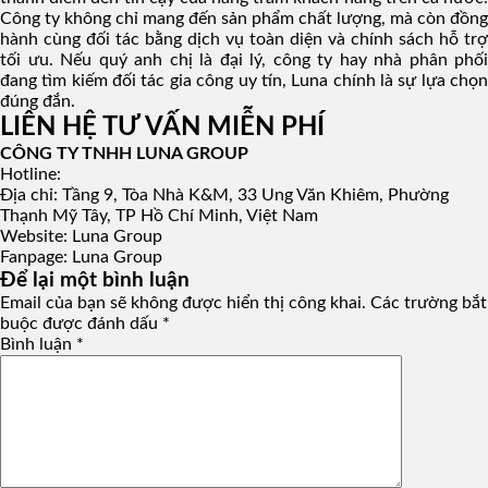
Công ty không chỉ mang đến sản phẩm chất lượng, mà còn đồng
hành cùng đối tác bằng dịch vụ toàn diện và chính sách hỗ trợ
tối ưu. Nếu quý anh chị là đại lý, công ty hay nhà phân phối
đang tìm kiếm đối tác gia công uy tín, Luna chính là sự lựa chọn
đúng đắn.
LIÊN HỆ TƯ VẤN MIỄN PHÍ
CÔNG TY TNHH LUNA GROUP
Hotline:
Địa chỉ: Tầng 9, Tòa Nhà K&M, 33 Ung Văn Khiêm, Phường
Thạnh Mỹ Tây, TP Hồ Chí Minh, Việt Nam
Website: Luna Group
Fanpage: Luna Group
Để lại một bình luận
Email của bạn sẽ không được hiển thị công khai.
Các trường bắt
buộc được đánh dấu
*
Bình luận
*