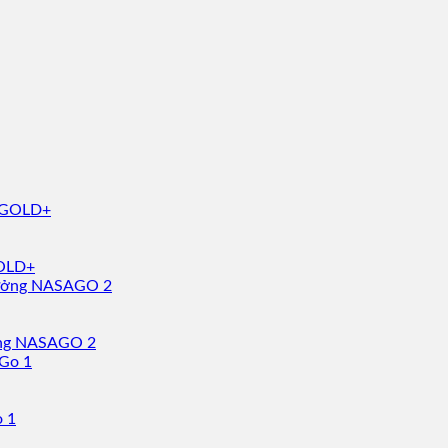
GOLD+
ưởng NASAGO 2
o 1