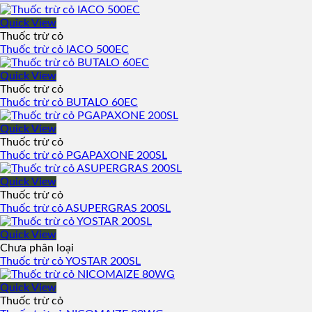
Quick View
Thuốc trừ cỏ
Thuốc trừ cỏ IACO 500EC
Quick View
Thuốc trừ cỏ
Thuốc trừ cỏ BUTALO 60EC
Quick View
Thuốc trừ cỏ
Thuốc trừ cỏ PGAPAXONE 200SL
Quick View
Thuốc trừ cỏ
Thuốc trừ cỏ ASUPERGRAS 200SL
Quick View
Chưa phân loại
Thuốc trừ cỏ YOSTAR 200SL
Quick View
Thuốc trừ cỏ