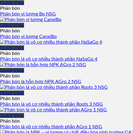
Quick View
Phân bón
Phân bón vi lượng Bo NSG
Quick View
Phân bón
Phân bón vi lượng CanxiBo
Quick View
Phân bón
Phân bón lá vô cơ nhiều thành phần NaSaGo 4
Quick View
Phân bón
Phân bón lá hỗn hợp NPK AGro 2 NSG
Quick View
Phân bón
Phân bón lá vô cơ nhiều thành phần Roots 3 NSG
Quick View
Phân bón
Phân bón lá vô cơ nhiều thành phần AGro 1 NSG