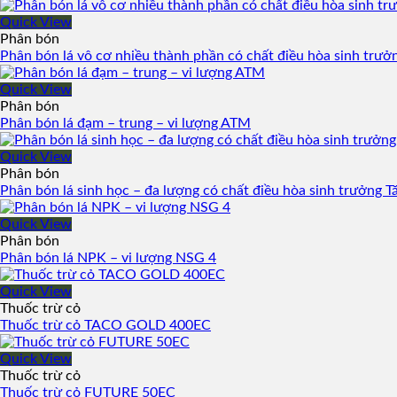
Quick View
Phân bón
Phân bón lá vô cơ nhiều thành phần có chất điều hòa sinh trư
Quick View
Phân bón
Phân bón lá đạm – trung – vi lượng ATM
Quick View
Phân bón
Phân bón lá sinh học – đa lượng có chất điều hòa sinh trưởng 
Quick View
Phân bón
Phân bón lá NPK – vi lượng NSG 4
Quick View
Thuốc trừ cỏ
Thuốc trừ cỏ TACO GOLD 400EC
Quick View
Thuốc trừ cỏ
Thuốc trừ cỏ FUTURE 50EC