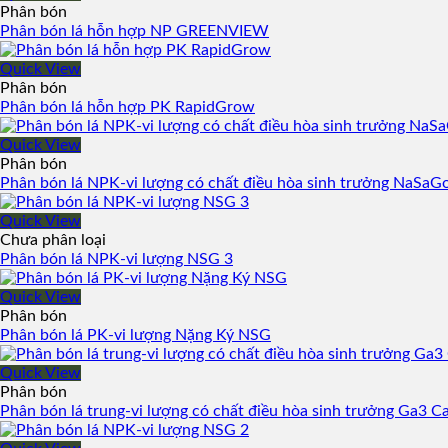
Phân bón
Phân bón lá hỗn hợp NP GREENVIEW
Quick View
Phân bón
Phân bón lá hỗn hợp PK RapidGrow
Quick View
Phân bón
Phân bón lá NPK-vi lượng có chất điều hòa sinh trưởng NaSaG
Quick View
Chưa phân loại
Phân bón lá NPK-vi lượng NSG 3
Quick View
Phân bón
Phân bón lá PK-vi lượng Nặng Ký NSG
Quick View
Phân bón
Phân bón lá trung-vi lượng có chất điều hòa sinh trưởng Ga3 