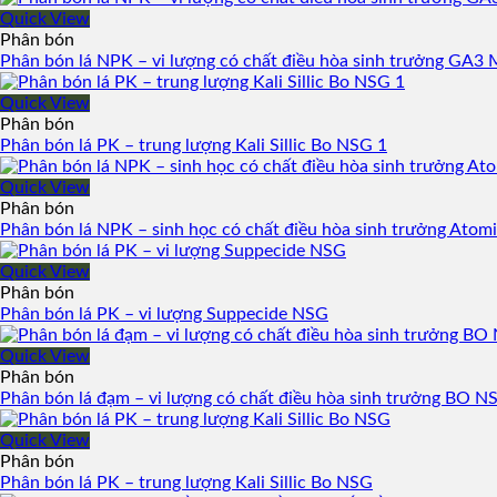
Quick View
Phân bón
Phân bón lá NPK – vi lượng có chất điều hòa sinh trưởng GA3 
Quick View
Phân bón
Phân bón lá PK – trung lượng Kali Sillic Bo NSG 1
Quick View
Phân bón
Phân bón lá NPK – sinh học có chất điều hòa sinh trưởng Atom
Quick View
Phân bón
Phân bón lá PK – vi lượng Suppecide NSG
Quick View
Phân bón
Phân bón lá đạm – vi lượng có chất điều hòa sinh trưởng BO N
Quick View
Phân bón
Phân bón lá PK – trung lượng Kali Sillic Bo NSG