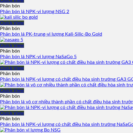
Quick View
Phân bón
Phân bón lá NPK-vi lượng NSG 2
Quick View
Phân bón
Phân bón lá PK-trung-vi lượng Kali-Silic-Bo Gold
Quick View
Phân bón
Phân bón lá NPK-vi lượng NaSaGo 5
Quick View
Phân bón
Phân bón lá NPK-vi lượng có chất điều hòa sinh trưởng GA3 
Quick View
Phân bón
Phân bón lá vô cơ nhiều thành phần có chất điều hòa sinh tr
Quick View
Phân bón
Phân bón lá NPK-vi lượng có chất điều hòa sinh trưởng NaSaG