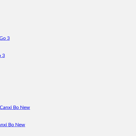
o 3
Canxi Bo New