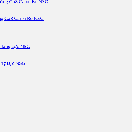
ởng Ga3 Canxi Bo NSG
Tăng Lực NSG