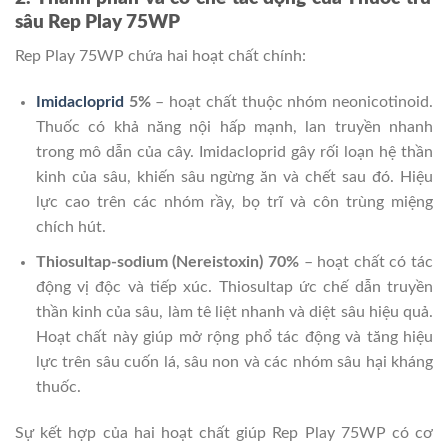
sâu Rep Play 75WP
Rep Play 75WP chứa hai hoạt chất chính:
Imidacloprid
5%
– hoạt chất thuộc nhóm neonicotinoid.
Thuốc có khả năng nội hấp mạnh, lan truyền nhanh
trong mô dẫn của cây. Imidacloprid gây rối loạn hệ thần
kinh của sâu, khiến sâu ngừng ăn và chết sau đó. Hiệu
lực cao trên các nhóm rầy, bọ trĩ và côn trùng miệng
chích hút.
Thiosultap-sodium (Nereistoxin) 70%
– hoạt chất có tác
động vị độc và tiếp xúc. Thiosultap ức chế dẫn truyền
thần kinh của sâu, làm tê liệt nhanh và diệt sâu hiệu quả.
Hoạt chất này giúp mở rộng phổ tác động và tăng hiệu
lực trên sâu cuốn lá, sâu non và các nhóm sâu hại kháng
thuốc.
Sự kết hợp của hai hoạt chất giúp Rep Play 75WP có cơ