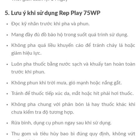
5. Lưu ý khi sử dụng Rep Play 75WP
Đọc kỹ nhãn trước khi pha và phun.
Mang đầy đủ đồ bảo hộ trong suốt quá trình sử dụng.
Không pha quá liều khuyến cáo để tránh cháy lá hoặc
giảm hiệu lực.
Luôn pha thuốc bằng nước sạch và khuấy tan hoàn toàn
trước khi phun.
Không phun khi trời mưa, gió mạnh hoặc nắng gắt.
Tránh để thuốc tiếp xúc da, mắt hoặc hít phải hơi thuốc.
Không pha chung với phân bón lá hay thuốc khác khi
chưa kiểm tra độ tương hợp.
Rửa bình, dụng cụ phun ngay sau khi sử dụng.
Thu gom và tiêu hủy bao bì đúng quy định, không vứt