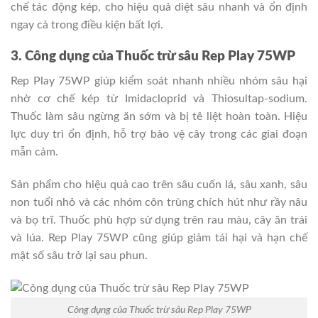
chế tác động kép, cho hiệu quả diệt sâu nhanh và ổn định
ngay cả trong điều kiện bất lợi.
3. Công dụng của Thuốc trừ sâu Rep Play 75WP
Rep Play 75WP giúp kiểm soát nhanh nhiều nhóm sâu hại
nhờ cơ chế kép từ Imidacloprid và Thiosultap-sodium.
Thuốc làm sâu ngừng ăn sớm và bị tê liệt hoàn toàn. Hiệu
lực duy trì ổn định, hỗ trợ bảo vệ cây trong các giai đoạn
mẫn cảm.
Sản phẩm cho hiệu quả cao trên sâu cuốn lá, sâu xanh, sâu
non tuổi nhỏ và các nhóm côn trùng chích hút như rầy nâu
và bọ trĩ. Thuốc phù hợp sử dụng trên rau màu, cây ăn trái
và lúa. Rep Play 75WP cũng giúp giảm tái hại và hạn chế
mật số sâu trở lại sau phun.
Công dụng của Thuốc trừ sâu Rep Play 75WP