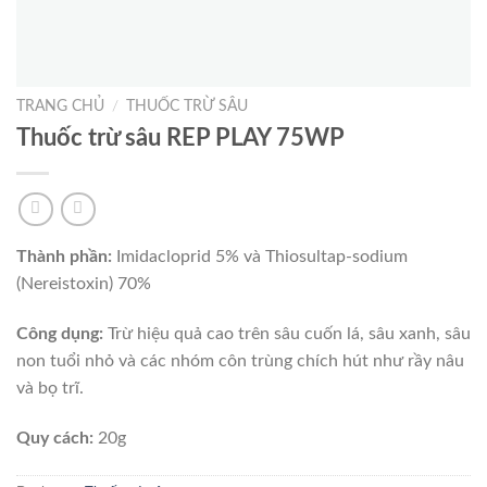
TRANG CHỦ
/
THUỐC TRỪ SÂU
Thuốc trừ sâu REP PLAY 75WP
Thành phần:
Imidacloprid 5% và Thiosultap-sodium
(Nereistoxin) 70%
Công dụng:
Trừ hiệu quả cao trên sâu cuốn lá, sâu xanh, sâu
non tuổi nhỏ và các nhóm côn trùng chích hút như rầy nâu
và bọ trĩ.
Quy cách:
20g