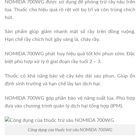
NOMIDA 700WG được sử dụng để phòng trừ rầy nâu trên
lúa. Thuốc cho hiệu quả rõ rệt với bọ trĩ và côn trùng chích
hút.
Sản phẩm giúp giảm nhanh mật số rầy trên đồng ruộng.
Hạn chế rầy chích hút gây vàng lá, cháy rầy.
NOMIDA 700WG phát huy hiệu quả tốt khi phun sớm. Đặc
biệt phù hợp xử lý ở giai đoạn rầy tuổi 2 – 3.
Thuốc có khả năng bảo vệ cây kéo dài sau phun. Giúp ổn
định sinh trưởng và hạn chế lây lan dịch hại.
NOMIDA 700WG góp phần bảo vệ năng suất lúa. Phù hợp
đưa vào chương trình quản lý dịch hại tổng hợp (IPM).
Công dụng của thuốc trừ sâu NOMIDA 700WG