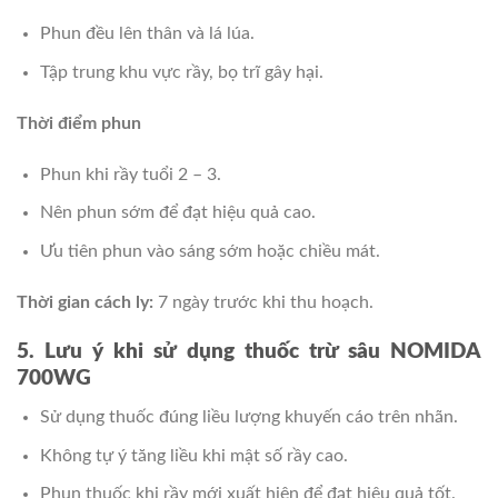
Phun đều lên thân và lá lúa.
Tập trung khu vực rầy, bọ trĩ gây hại.
Thời điểm phun
Phun khi rầy tuổi 2 – 3.
Nên phun sớm để đạt hiệu quả cao.
Ưu tiên phun vào sáng sớm hoặc chiều mát.
Thời gian cách ly:
7 ngày trước khi thu hoạch.
5. Lưu ý khi sử dụng thuốc trừ sâu NOMIDA
700WG
Sử dụng thuốc đúng liều lượng khuyến cáo trên nhãn.
Không tự ý tăng liều khi mật số rầy cao.
Phun thuốc khi rầy mới xuất hiện để đạt hiệu quả tốt.