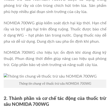
phòng trừ rầy và côn trùng chích hút trên lúa. Sản phẩm
phù hợp nhiều giai đoạn sinh trưởng của cây lúa.
NOMIDA 700WG giúp kiểm soát dịch hại kịp thời. Hạn chế
rầy và bọ trĩ gây hại trên đồng ruộng. Thuốc được bào chế
ở dạng WG – hạt phân tán trong nước. Dạng thuốc này dễ
pha và dễ sử dụng. Dung dịch sau pha ổn định khi phun.
NOMIDA 700WG cho hiệu lực ổn định khi dùng đúng kỹ
thuật. Phun đúng thời điểm giúp nâng cao hiệu quả phòng
trừ. Góp phần bảo vệ sinh trưởng và năng suất cây lúa.
Thông tin chung về thuốc trừ sâu NOMIDA 700WG
2. Thành phần và cơ chế tác động của thuốc trừ
sâu NOMIDA 700WG