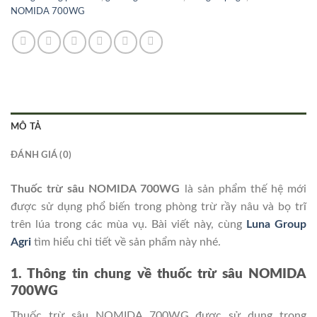
NOMIDA 700WG
MÔ TẢ
ĐÁNH GIÁ (0)
Thuốc trừ sâu NOMIDA 700WG
là sản phẩm thế hệ mới
được sử dụng phổ biến trong phòng trừ rầy nâu và bọ trĩ
trên lúa trong các mùa vụ. Bài viết này, cùng
Luna Group
Agri
tìm hiểu chi tiết về sản phẩm này nhé.
1. Thông tin chung về thuốc trừ sâu NOMIDA
700WG
Thuốc trừ sâu NOMIDA 700WG được sử dụng trong