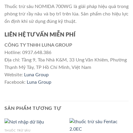
Thuốc trừ sâu NOMIDA 700WG là giải pháp hiệu quả trong
phòng trừ rầy nâu và bọ trĩ trên lúa. Sản phẩm cho hiệu lực
ổn định khi sử dụng đúng kỹ thuật.
LIÊN HỆ TƯ VẤN MIỄN PHÍ
CÔNG TY TNHH LUNA GROUP
Hotline: 0937.648.386
Địa chỉ: Tầng 9, Tòa Nhà K&M, 33 Ung Văn Khiêm, Phường
Thạnh Mỹ Tây, TP Hồ Chí Minh, Việt Nam
Website:
Luna Group
Facebook:
Luna Group
SẢN PHẨM TƯƠNG TỰ
THUỐC TRỪ SÂU