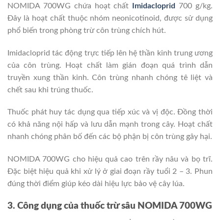
NOMIDA 700WG chứa hoạt chất
Imidacloprid
700 g/kg.
Đây là hoạt chất thuộc nhóm neonicotinoid, được sử dụng
phổ biến trong phòng trừ côn trùng chích hút.
Imidacloprid tác động trực tiếp lên hệ thần kinh trung ương
của côn trùng. Hoạt chất làm gián đoạn quá trình dẫn
truyền xung thần kinh. Côn trùng nhanh chóng tê liệt và
chết sau khi trúng thuốc.
Thuốc phát huy tác dụng qua tiếp xúc và vị độc. Đồng thời
có khả năng nội hấp và lưu dẫn mạnh trong cây. Hoạt chất
nhanh chóng phân bố đến các bộ phận bị côn trùng gây hại.
NOMIDA 700WG cho hiệu quả cao trên rầy nâu và bọ trĩ.
Đặc biệt hiệu quả khi xử lý ở giai đoạn rầy tuổi 2 – 3. Phun
đúng thời điểm giúp kéo dài hiệu lực bảo vệ cây lúa.
3. Công dụng của thuốc trừ sâu NOMIDA 700WG