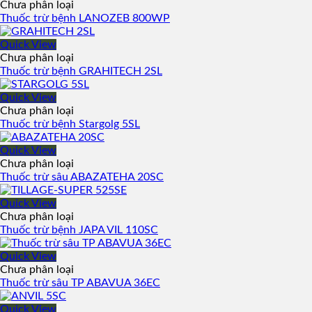
Chưa phân loại
Thuốc trừ bệnh LANOZEB 800WP
Quick View
Chưa phân loại
Thuốc trừ bệnh GRAHITECH 2SL
Quick View
Chưa phân loại
Thuốc trừ bệnh Stargolg 5SL
Quick View
Chưa phân loại
Thuốc trừ sâu ABAZATEHA 20SC
Quick View
Chưa phân loại
Thuốc trừ bệnh JAPA VIL 110SC
Quick View
Chưa phân loại
Thuốc trừ sâu TP ABAVUA 36EC
Quick View