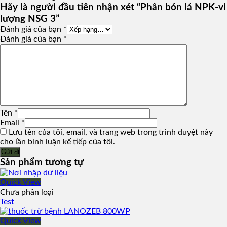
Hãy là người đầu tiên nhận xét “Phân bón lá NPK-vi
lượng NSG 3”
Đánh giá của bạn
*
Đánh giá của bạn
*
Tên
*
Email
*
Lưu tên của tôi, email, và trang web trong trình duyệt này
cho lần bình luận kế tiếp của tôi.
Sản phẩm tương tự
Quick View
Chưa phân loại
Test
Quick View