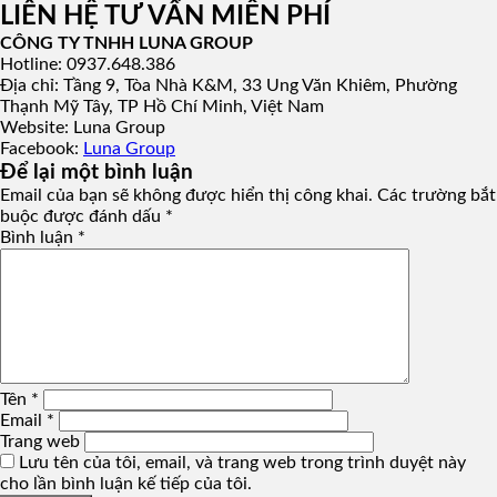
LIÊN HỆ TƯ VẤN MIỄN PHÍ
CÔNG TY TNHH LUNA GROUP
Hotline: 0937.648.386
Địa chỉ: Tầng 9, Tòa Nhà K&M, 33 Ung Văn Khiêm, Phường
Thạnh Mỹ Tây, TP Hồ Chí Minh, Việt Nam
Website: Luna Group
Facebook:
Luna Group
Để lại một bình luận
Email của bạn sẽ không được hiển thị công khai.
Các trường bắt
buộc được đánh dấu
*
Bình luận
*
Tên
*
Email
*
Trang web
Lưu tên của tôi, email, và trang web trong trình duyệt này
cho lần bình luận kế tiếp của tôi.