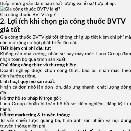
thấp, nhưng vẫn đảm bảo chất lượng và hồ sơ hợp pháp.
Gia công thuốc BVTV là gì?
2. Lợi ích khi chọn gia công thuốc BVTV
giá tốt
Gia công thuốc BVTV giá tốt không chỉ giúp tiết kiệm chi phí mà
còn mở rộng cơ hội phát triển lâu dài.
Tiết kiệm chi phí đầu tư:
Không cần nhà xưởng, nhân sự hay máy móc. Luna Group đảm
nhận toàn bộ quá trình sản xuất.
Chủ động công thức và thương hiệu:
Doanh nghiệp được chọn công thức, bao bì, nhãn mác theo
định hướng riêng.
Linh hoạt quy mô sản xuất:
Nhận cả đơn nhỏ lẫn đơn lớn, đáp ứng nhanh, chất lượng đồng
đều.
Hỗ trợ hồ sơ pháp lý trọn gói:
Luna Group chuẩn bị toàn bộ hồ sơ kiểm nghiệm, đăng ký lưu
hành.
Hỗ trợ marketing & truyền thông:
Tư vấn chiến lược quảng bá, hình ảnh sản phẩm và nội dung
truyền thông miễn phí.