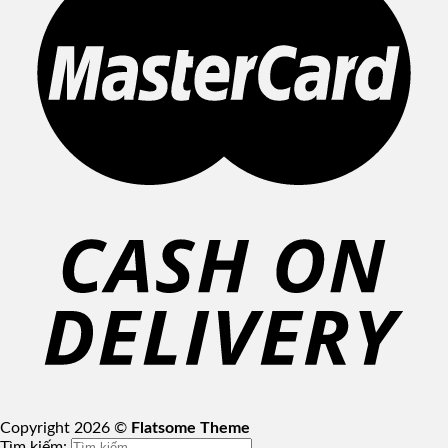
Copyright 2026 ©
Flatsome Theme
Tìm kiếm: