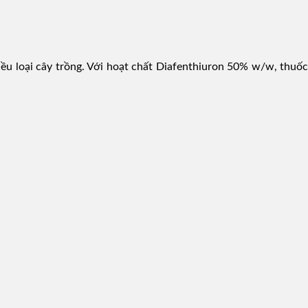
ều loại cây trồng. Với hoạt chất Diafenthiuron 50% w/w, thuốc