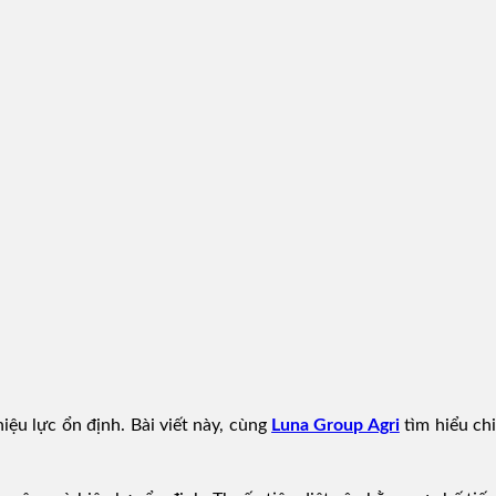
ệu lực ổn định. Bài viết này, cùng
Luna Group Agri
tìm hiểu ch