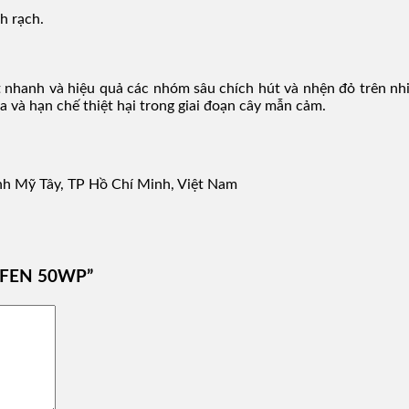
h rạch.
nhanh và hiệu quả các nhóm sâu chích hút và nhện đỏ trên nhi
a và hạn chế thiệt hại trong giai đoạn cây mẫn cảm.
nh Mỹ Tây, TP Hồ Chí Minh, Việt Nam
DIFEN 50WP”