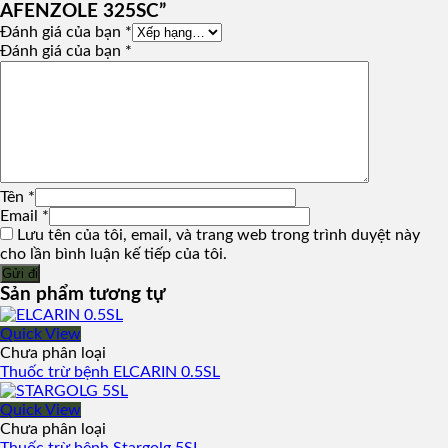
AFENZOLE 325SC”
Đánh giá của bạn
*
Đánh giá của bạn
*
Tên
*
Email
*
Lưu tên của tôi, email, và trang web trong trình duyệt này
cho lần bình luận kế tiếp của tôi.
Sản phẩm tương tự
Quick View
Chưa phân loại
Thuốc trừ bệnh ELCARIN 0.5SL
Quick View
Chưa phân loại