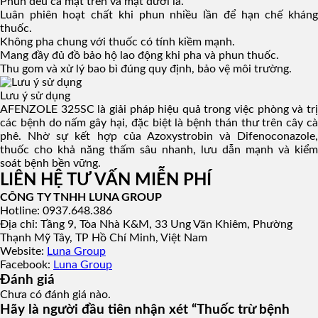
Phun đều cả mặt trên và mặt dưới lá.
Luân phiên hoạt chất khi phun nhiều lần để hạn chế kháng
thuốc.
Không pha chung với thuốc có tính kiềm mạnh.
Mang đầy đủ đồ bảo hộ lao động khi pha và phun thuốc.
Thu gom và xử lý bao bì đúng quy định, bảo vệ môi trường.
Lưu ý sử dụng
AFENZOLE 325SC là giải pháp hiệu quả trong việc phòng và trị
các bệnh do nấm gây hại, đặc biệt là bệnh thán thư trên cây cà
phê. Nhờ sự kết hợp của Azoxystrobin và Difenoconazole,
thuốc cho khả năng thấm sâu nhanh, lưu dẫn mạnh và kiểm
soát bệnh bền vững.
LIÊN HỆ TƯ VẤN MIỄN PHÍ
CÔNG TY TNHH LUNA GROUP
Hotline: 0937.648.386
Địa chỉ: Tầng 9, Tòa Nhà K&M, 33 Ung Văn Khiêm, Phường
Thạnh Mỹ Tây, TP Hồ Chí Minh, Việt Nam
Website:
Luna Group
Facebook:
Luna Group
Đánh giá
Chưa có đánh giá nào.
Hãy là người đầu tiên nhận xét “Thuốc trừ bệnh