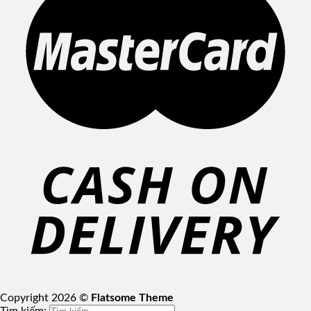
Copyright 2026 ©
Flatsome Theme