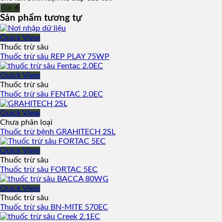
Sản phẩm tương tự
Quick View
Thuốc trừ sâu
Thuốc trừ sâu REP PLAY 75WP
Quick View
Thuốc trừ sâu
Thuốc trừ sâu FENTAC 2.0EC
Quick View
Chưa phân loại
Thuốc trừ bệnh GRAHITECH 2SL
Quick View
Thuốc trừ sâu
Thuốc trừ sâu FORTAC 5EC
Quick View
Thuốc trừ sâu
Thuốc trừ sâu BN-MITE 570EC