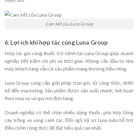
Cam kết của Luna Group
6. Lợi ích khi hợp tác cùng Luna Group
Hợp tác gia công thuốc trừ bệnh tại Luna Group giúp doanh
nghiệp tiết kiệm chi phí và thời gian. Không cần đầu tư nhà
máy, khách hàng vẫn có sản phẩm mang thương hiệu riêng.
Luna Group cung cấp giải pháp trọn gói, từ công thức, thiết
kế đến marketing. Sản phẩm được sản xuất nhanh, linh hoạt
theo mùa vụ và quy mô đơn hàng.
Doanh nghiệp có thể chọn nhiều dạng thuốc, phù hợp từng
cây trồng và vùng canh tác. Đội ngũ kỹ sư Luna luôn hỗ trợ
điều chỉnh công thức để đạt hiệu quả cao nhất.