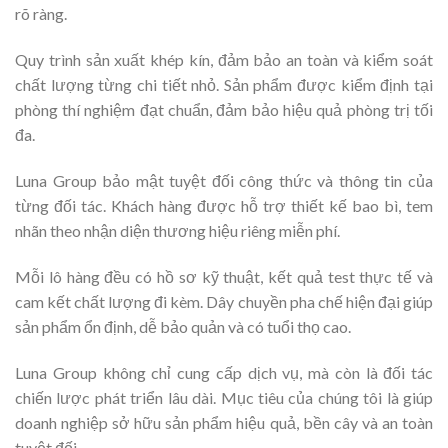
rõ ràng.
Quy trình sản xuất khép kín, đảm bảo an toàn và kiểm soát
chất lượng từng chi tiết nhỏ. Sản phẩm được kiểm định tại
phòng thí nghiệm đạt chuẩn, đảm bảo hiệu quả phòng trị tối
đa.
Luna Group bảo mật tuyệt đối công thức và thông tin của
từng đối tác. Khách hàng được hỗ trợ thiết kế bao bì, tem
nhãn theo nhận diện thương hiệu riêng miễn phí.
Mỗi lô hàng đều có hồ sơ kỹ thuật, kết quả test thực tế và
cam kết chất lượng đi kèm. Dây chuyền pha chế hiện đại giúp
sản phẩm ổn định, dễ bảo quản và có tuổi thọ cao.
Luna Group không chỉ cung cấp dịch vụ, mà còn là đối tác
chiến lược phát triển lâu dài. Mục tiêu của chúng tôi là giúp
doanh nghiệp sở hữu sản phẩm hiệu quả, bền cây và an toàn
tuyệt đối.