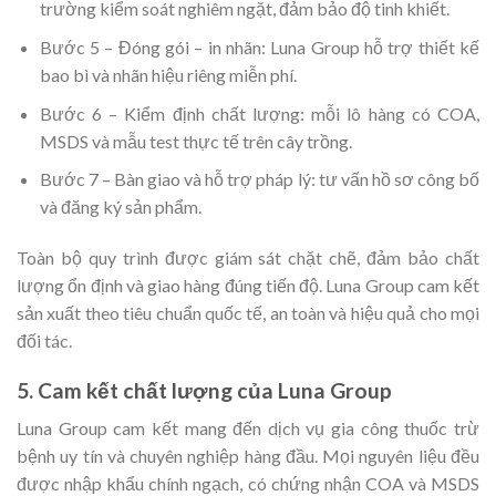
trường kiểm soát nghiêm ngặt, đảm bảo độ tinh khiết.
Bước 5 – Đóng gói – in nhãn: Luna Group hỗ trợ thiết kế
bao bì và nhãn hiệu riêng miễn phí.
Bước 6 – Kiểm định chất lượng: mỗi lô hàng có COA,
MSDS và mẫu test thực tế trên cây trồng.
Bước 7 – Bàn giao và hỗ trợ pháp lý: tư vấn hồ sơ công bố
và đăng ký sản phẩm.
Toàn bộ quy trình được giám sát chặt chẽ, đảm bảo chất
lượng ổn định và giao hàng đúng tiến độ. Luna Group cam kết
sản xuất theo tiêu chuẩn quốc tế, an toàn và hiệu quả cho mọi
đối tác.
5. Cam kết chất lượng của Luna Group
Luna Group cam kết mang đến dịch vụ gia công thuốc trừ
bệnh uy tín và chuyên nghiệp hàng đầu. Mọi nguyên liệu đều
được nhập khẩu chính ngạch, có chứng nhận COA và MSDS