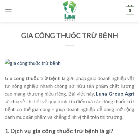
Skip
0
to
content
GIA CÔNG THUỐC TRỪ BỆNH
Gia công thuốc trừ bệnh
là giải pháp giúp doanh nghiệp vật
tư nông nghiệp nhanh chóng sở hữu sản phẩm chất lượng
cao mang thương hiệu riêng. Bài viết này,
Luna Group Agri
sẽ chia sẻ chi tiết về quy trình, ưu điểm và các dòng thuốc trừ
bệnh có thể gia công – giúp doanh nghiệp dễ dàng mở rộng
danh mục sản phẩm và khẳng định vị thế trên thị trường.
1. Dịch vụ gia công thuốc trừ bệnh là gì?