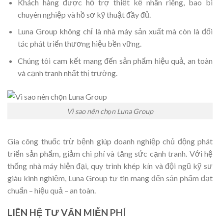
Khách hàng được hỗ trợ thiết kế nhãn riêng, bao bì
chuyên nghiệp và hồ sơ kỹ thuật đầy đủ.
Luna Group không chỉ là nhà máy sản xuất mà còn là đối
tác phát triển thương hiệu bền vững.
Chúng tôi cam kết mang đến sản phẩm hiệu quả, an toàn
và cạnh tranh nhất thị trường.
Vì sao nên chọn Luna Group
Gia công thuốc trừ bệnh giúp doanh nghiệp chủ động phát
triển sản phẩm, giảm chi phí và tăng sức cạnh tranh. Với hệ
thống nhà máy hiện đại, quy trình khép kín và đội ngũ kỹ sư
giàu kinh nghiệm, Luna Group tự tin mang đến sản phẩm đạt
chuẩn – hiệu quả – an toàn.
LIÊN HỆ TƯ VẤN MIỄN PHÍ