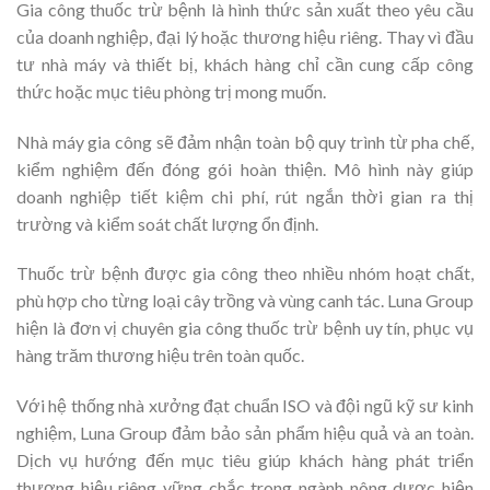
Gia công thuốc trừ bệnh là hình thức sản xuất theo yêu cầu
của doanh nghiệp, đại lý hoặc thương hiệu riêng. Thay vì đầu
tư nhà máy và thiết bị, khách hàng chỉ cần cung cấp công
thức hoặc mục tiêu phòng trị mong muốn.
Nhà máy gia công sẽ đảm nhận toàn bộ quy trình từ pha chế,
kiểm nghiệm đến đóng gói hoàn thiện. Mô hình này giúp
doanh nghiệp tiết kiệm chi phí, rút ngắn thời gian ra thị
trường và kiểm soát chất lượng ổn định.
Thuốc trừ bệnh được gia công theo nhiều nhóm hoạt chất,
phù hợp cho từng loại cây trồng và vùng canh tác. Luna Group
hiện là đơn vị chuyên gia công thuốc trừ bệnh uy tín, phục vụ
hàng trăm thương hiệu trên toàn quốc.
Với hệ thống nhà xưởng đạt chuẩn ISO và đội ngũ kỹ sư kinh
nghiệm, Luna Group đảm bảo sản phẩm hiệu quả và an toàn.
Dịch vụ hướng đến mục tiêu giúp khách hàng phát triển
thương hiệu riêng vững chắc trong ngành nông dược hiện