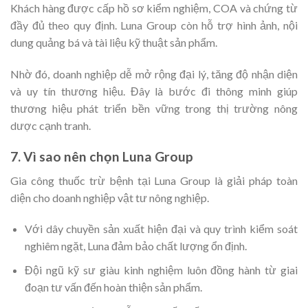
Khách hàng được cấp hồ sơ kiểm nghiệm, COA và chứng từ
đầy đủ theo quy định. Luna Group còn hỗ trợ hình ảnh, nội
dung quảng bá và tài liệu kỹ thuật sản phẩm.
Nhờ đó, doanh nghiệp dễ mở rộng đại lý, tăng độ nhận diện
và uy tín thương hiệu. Đây là bước đi thông minh giúp
thương hiệu phát triển bền vững trong thị trường nông
dược cạnh tranh.
7. Vì sao nên chọn Luna Group
Gia công thuốc trừ bệnh tại Luna Group là giải pháp toàn
diện cho doanh nghiệp vật tư nông nghiệp.
Với dây chuyền sản xuất hiện đại và quy trình kiểm soát
nghiêm ngặt, Luna đảm bảo chất lượng ổn định.
Đội ngũ kỹ sư giàu kinh nghiệm luôn đồng hành từ giai
đoạn tư vấn đến hoàn thiện sản phẩm.