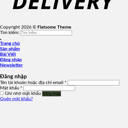
Copyright 2026 ©
Flatsome Theme
Tìm kiếm:
Trang chủ
Sản phẩm
Bài Viết
Đăng nhập
Newsletter
Đăng nhập
Tên tài khoản hoặc địa chỉ email
*
Mật khẩu
*
Ghi nhớ mật khẩu
Đăng nhập
Quên mật khẩu?