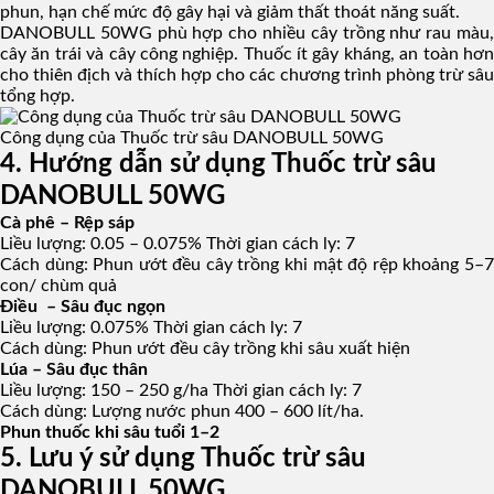
phun, hạn chế mức độ gây hại và giảm thất thoát năng suất.
DANOBULL 50WG phù hợp cho nhiều cây trồng như rau màu,
cây ăn trái và cây công nghiệp. Thuốc ít gây kháng, an toàn hơn
cho thiên địch và thích hợp cho các chương trình phòng trừ sâu
tổng hợp.
Công dụng của Thuốc trừ sâu DANOBULL 50WG
4. Hướng dẫn sử dụng Thuốc trừ sâu
DANOBULL 50WG
Cà phê – Rệp sáp
Liều lượng: 0.05 – 0.075% Thời gian cách ly: 7
Cách dùng: Phun ướt đều cây trồng khi mật độ rệp khoảng 5–7
con/ chùm quả
Điều – Sâu đục ngọn
Liều lượng: 0.075% Thời gian cách ly: 7
Cách dùng: Phun ướt đều cây trồng khi sâu xuất hiện
Lúa – Sâu đục thân
Liều lượng: 150 – 250 g/ha Thời gian cách ly: 7
Cách dùng: Lượng nước phun 400 – 600 lít/ha.
Phun thuốc khi sâu tuổi 1–2
5. Lưu ý sử dụng Thuốc trừ sâu
DANOBULL 50WG