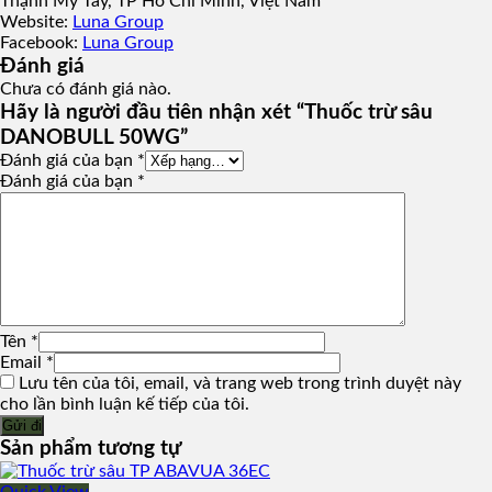
Thạnh Mỹ Tây, TP Hồ Chí Minh, Việt Nam
Website:
Luna Group
Facebook:
Luna Group
Đánh giá
Chưa có đánh giá nào.
Hãy là người đầu tiên nhận xét “Thuốc trừ sâu
DANOBULL 50WG”
Đánh giá của bạn
*
Đánh giá của bạn
*
Tên
*
Email
*
Lưu tên của tôi, email, và trang web trong trình duyệt này
cho lần bình luận kế tiếp của tôi.
Sản phẩm tương tự