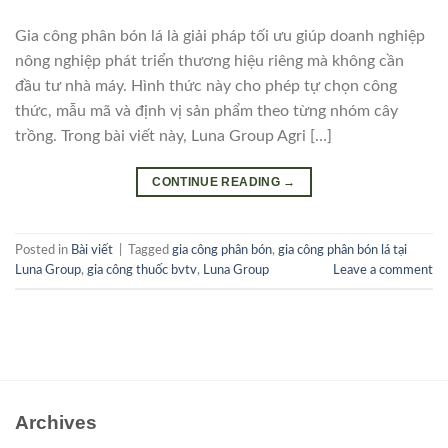
Gia công phân bón lá là giải pháp tối ưu giúp doanh nghiệp
nông nghiệp phát triển thương hiệu riêng mà không cần
đầu tư nhà máy. Hình thức này cho phép tự chọn công
thức, mẫu mã và định vị sản phẩm theo từng nhóm cây
trồng. Trong bài viết này, Luna Group Agri […]
CONTINUE READING
→
Posted in
Bài viết
|
Tagged
gia công phân bón
,
gia công phân bón lá tại
Luna Group
,
gia công thuốc bvtv
,
Luna Group
Leave a comment
Archives