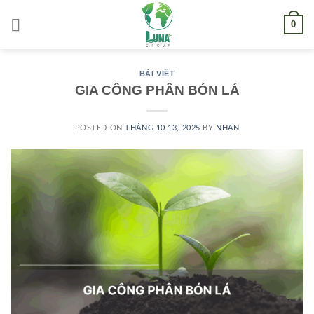
Skip
0
to
content
BÀI VIẾT
GIA CÔNG PHÂN BÓN LÁ
POSTED ON
THÁNG 10 13, 2025
BY
NHAN