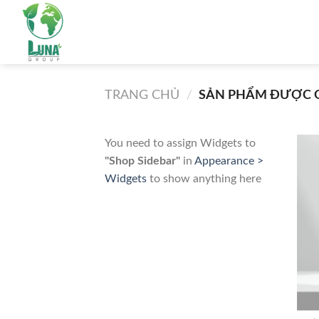
Skip
to
content
TRANG CHỦ
/
SẢN PHẨM ĐƯỢC G
You need to assign Widgets to
"Shop Sidebar"
in
Appearance >
Widgets
to show anything here