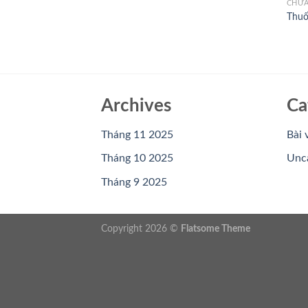
CHƯA
Thu
Archives
Ca
Tháng 11 2025
Bài 
Tháng 10 2025
Unc
Tháng 9 2025
Copyright 2026 ©
Flatsome Theme