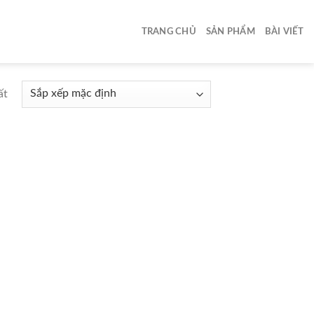
TRANG CHỦ
SẢN PHẨM
BÀI VIẾT
ất