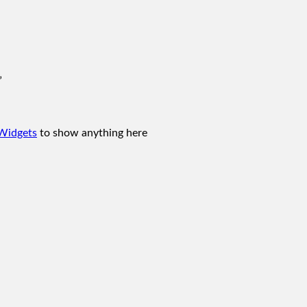
”
Widgets
to show anything here