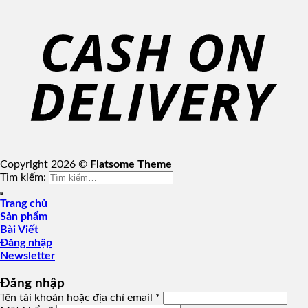
Copyright 2026 ©
Flatsome Theme
Tìm kiếm:
Trang chủ
Sản phẩm
Bài Viết
Đăng nhập
Newsletter
Đăng nhập
Tên tài khoản hoặc địa chỉ email
*